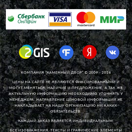
КОМПАНИЯ “КАМЕННЫЙ ДВОР” © 2009 - 2026
ЦЕНЫ НА САЙТЕ НЕ ЯВЛЯЮТСЯ ФИКСИРОВАННЫМИ И
МОГУТ МЕНЯТЬСЯ. НАЛИЧИЕ И ПРЕДЛОЖЕНИЕ, А ТАК ЖЕ
АКТУАЛЬНУЮ ИНФОРМАЦИЮ НЕОБХОДИМО УТОЧНЯТЬ У
МЕНЕДЖЕРА. НАПРАВЛЕНИЕ ЦЕНОВОЙ ИНФОРМАЦИИ НЕ
НАКЛАДЫВАЕТ НА НАШУ ОРГАНИЗАЦИЮ НИ КАКИХ
ОБЯЗАТЕЛЬСТВ.
КАЖДЫЙ ЗАКАЗ ЯВЛЯЕТСЯ ИНДИВИДУАЛЬНЫМ.
ВСЕ ИЗОБРАЖЕНИЯ, ТЕКСТЫ И ГРАФИЧЕСКИЕ ЭЛЕМЕНТЫ