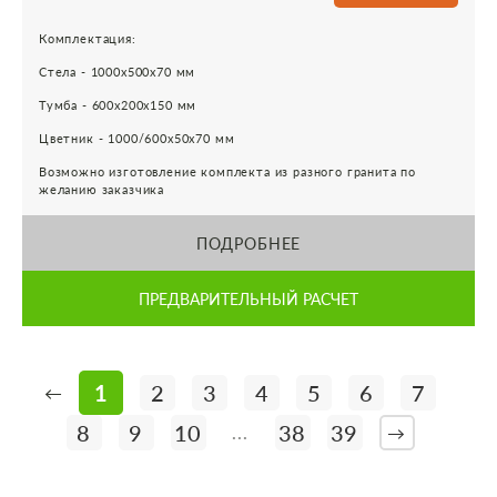
Комплектация:
Стела - 1000х500х70 мм
Тумба - 600х200х150 мм
Цветник - 1000/600х50х70 мм
Возможно изготовление комплекта из разного гранита по
желанию заказчика
ПОДРОБНЕЕ
ПРЕДВАРИТЕЛЬНЫЙ РАСЧЕТ
1
2
3
4
5
6
7
←
8
9
10
38
39
...
→