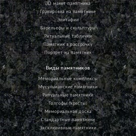
3D макет памятника
Гравировка на памятнике
Эпитафии
Барельефы и скульптуры
Ритуальные таблички
Памятник в рассрочку
Портрет на памятник
Виды памятников
Мемориальные комплексы
Мусульманские памятники
Ритуальные памятники
Голгофы (кресты)
Мемориальная доска
Стандартные памятники
Эксклюзивные памятники