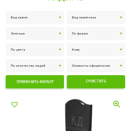
ОЧИСТИТЬ
ПРИМЕНИТЬ ФИЛЬТР