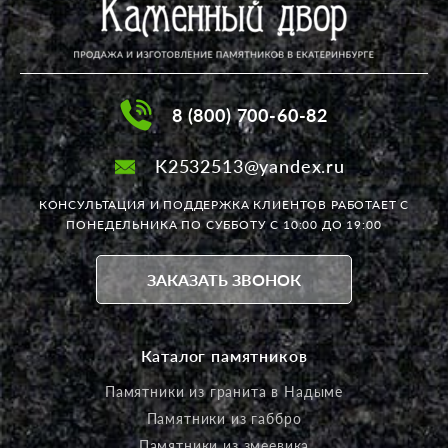
8 (800) 700-60-82
K2532513@yandex.ru
КОНСУЛЬТАЦИЯ И ПОДДЕРЖКА КЛИЕНТОВ РАБОТАЕТ
С
ПОНЕДЕЛЬНИКА ПО СУББОТУ С 10:00 ДО 19:00
ЗАКАЗАТЬ ЗВОНОК
Каталог памятников
Памятники из гранита в Надыме
Памятники из габбро
Памятники из змеевика