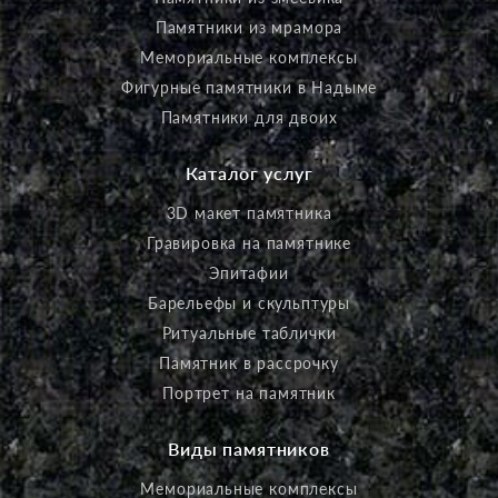
Памятники из мрамора
Мемориальные комплексы
Фигурные памятники в Надыме
Памятники для двоих
Каталог услуг
3D макет памятника
Гравировка на памятнике
Эпитафии
Барельефы и скульптуры
Ритуальные таблички
Памятник в рассрочку
Портрет на памятник
Виды памятников
Мемориальные комплексы