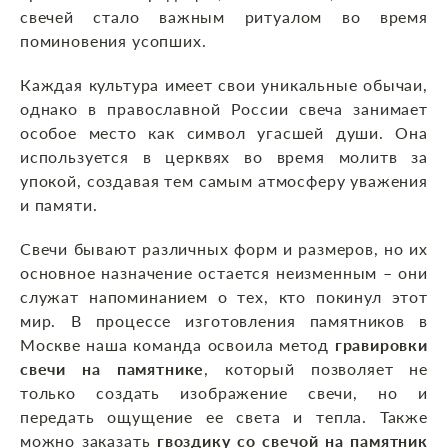
свечей стало важным ритуалом во время
поминовения усопших.
Каждая культура имеет свои уникальные обычаи,
однако в православной России свеча занимает
особое место как символ угасшей души. Она
используется в церквях во время молитв за
упокой, создавая тем самым атмосферу уважения
и памяти.
Свечи бывают различных форм и размеров, но их
основное назначение остается неизменным – они
служат напоминанием о тех, кто покинул этот
мир. В процессе изготовления памятников в
Москве наша команда освоила метод
гравировки
свечи на памятнике
, который позволяет не
только создать изображение свечи, но и
передать ощущение ее света и тепла. Также
можно заказать
гвоздику со свечой на памятник