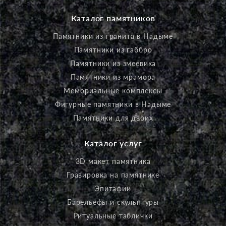
Каталог памятников
Памятники из гранита в Надыме
Памятники из габбро
Памятники из змеевика
Памятники из мрамора
Мемориальные комплексы
Фигурные памятники в Надыме
Памятники для двоих
Каталог услуг
3D макет памятника
Гравировка на памятнике
Эпитафии
Барельефы и скульптуры
Ритуальные таблички